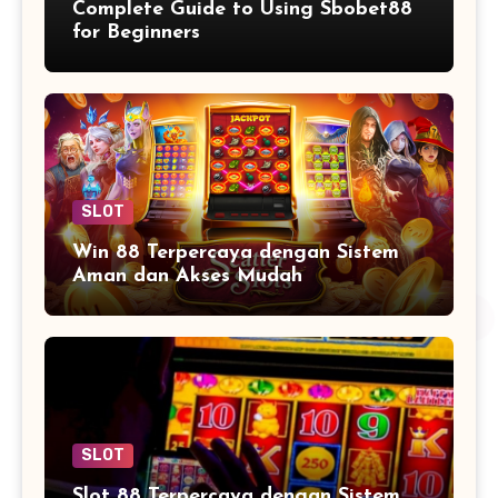
Complete Guide to Using Sbobet88
for Beginners
SLOT
Win 88 Terpercaya dengan Sistem
Aman dan Akses Mudah
SLOT
Slot 88 Terpercaya dengan Sistem