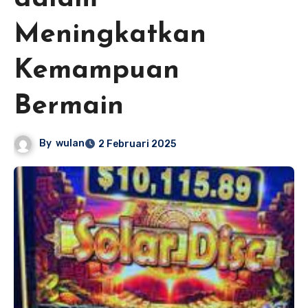
Meningkatkan
Kemampuan
Bermain
By
wulan
2 Februari 2025