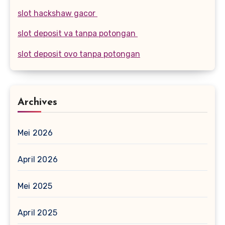
slot hackshaw gacor
slot deposit va tanpa potongan
slot deposit ovo tanpa potongan
Archives
Mei 2026
April 2026
Mei 2025
April 2025