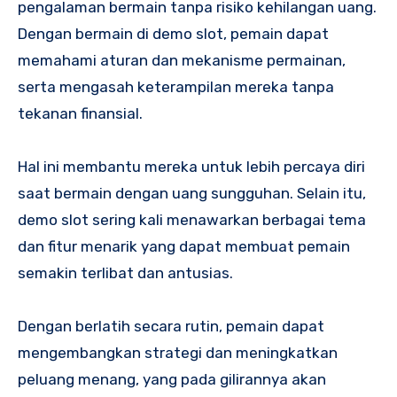
pengalaman bermain tanpa risiko kehilangan uang.
Dengan bermain di demo slot, pemain dapat
memahami aturan dan mekanisme permainan,
serta mengasah keterampilan mereka tanpa
tekanan finansial.
Hal ini membantu mereka untuk lebih percaya diri
saat bermain dengan uang sungguhan. Selain itu,
demo slot sering kali menawarkan berbagai tema
dan fitur menarik yang dapat membuat pemain
semakin terlibat dan antusias.
Dengan berlatih secara rutin, pemain dapat
mengembangkan strategi dan meningkatkan
peluang menang, yang pada gilirannya akan