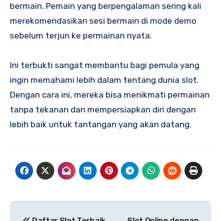
bermain. Pemain yang berpengalaman sering kali
merekomendasikan sesi bermain di mode demo
sebelum terjun ke permainan nyata.
Ini terbukti sangat membantu bagi pemula yang
ingin memahami lebih dalam tentang dunia slot.
Dengan cara ini, mereka bisa menikmati permainan
tanpa tekanan dan mempersiapkan diri dengan
lebih baik untuk tantangan yang akan datang.
Navigasi
Daftar Slot Terbaik
Slot Online dengan