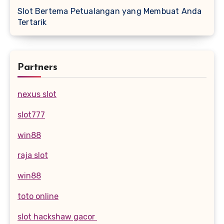
Slot Bertema Petualangan yang Membuat Anda
Tertarik
Partners
nexus slot
slot777
win88
raja slot
win88
toto online
slot hackshaw gacor