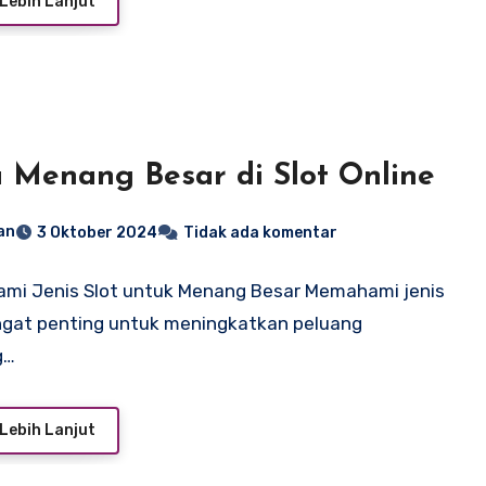
Lebih Lanjut
 Menang Besar di Slot Online
an
3 Oktober 2024
Tidak ada komentar
mi Jenis Slot untuk Menang Besar Memahami jenis
ngat penting untuk meningkatkan peluang
g…
Lebih Lanjut