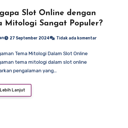
apa Slot Online dengan
 Mitologi Sangat Populer?
an
27 September 2024
Tidak ada komentar
aman Tema Mitologi Dalam Slot Online
aman tema mitologi dalam slot online
rkan pengalaman yang…
Lebih Lanjut