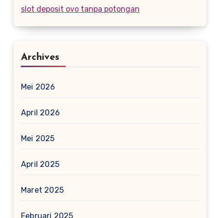
slot deposit ovo tanpa potongan
Archives
Mei 2026
April 2026
Mei 2025
April 2025
Maret 2025
Februari 2025