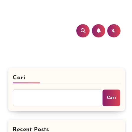
Cari
Cari
Recent Posts