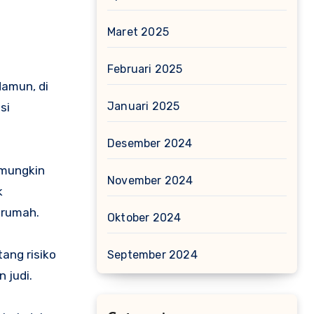
Maret 2025
Februari 2025
Januari 2025
si
Desember 2024
 mungkin
November 2024
k
 rumah.
Oktober 2024
tang risiko
September 2024
 judi.