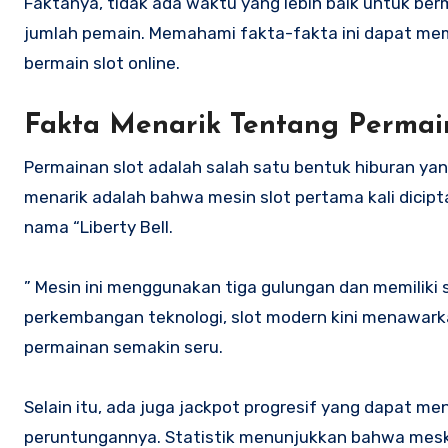
Faktanya, tidak ada waktu yang lebih baik untuk ber
jumlah pemain. Memahami fakta-fakta ini dapat me
bermain slot online.
Fakta Menarik Tentang Permai
Permainan slot adalah salah satu bentuk hiburan yang paling populer di kasino, baik fisik maupun online. Salah satu fakta
menarik adalah bahwa mesin slot pertama kali dicipt
nama “Liberty Bell.
” Mesin ini menggunakan tiga gulungan dan memiliki s
perkembangan teknologi, slot modern kini menawark
permainan semakin seru.
Selain itu, ada juga jackpot progresif yang dapat 
peruntungannya. Statistik menunjukkan bahwa meskip