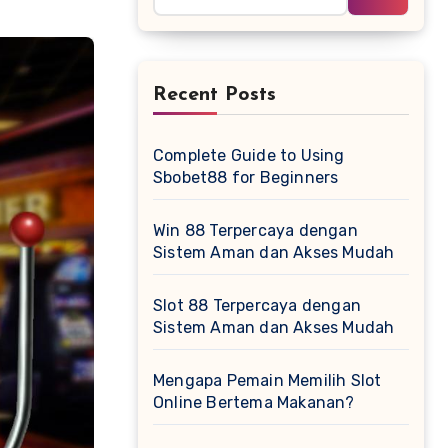
Recent Posts
Complete Guide to Using
Sbobet88 for Beginners
Win 88 Terpercaya dengan
Sistem Aman dan Akses Mudah
Slot 88 Terpercaya dengan
Sistem Aman dan Akses Mudah
Mengapa Pemain Memilih Slot
Online Bertema Makanan?