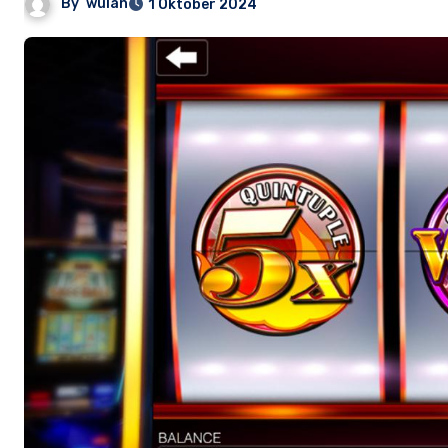
By
wulan
1 Oktober 2024