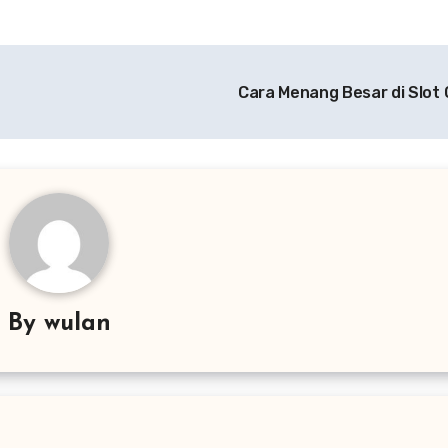
Cara Menang Besar di Slot 
By
wulan