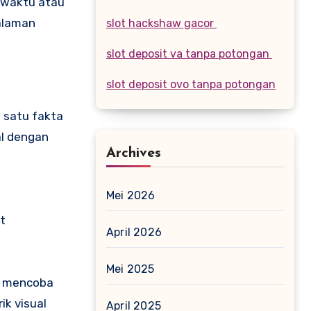
h waktu atau
alaman
slot hackshaw gacor
slot deposit va tanpa potongan
slot deposit ovo tanpa potongan
al dengan
Archives
Mei 2026
t
April 2026
Mei 2025
uk mencoba
k visual
April 2025