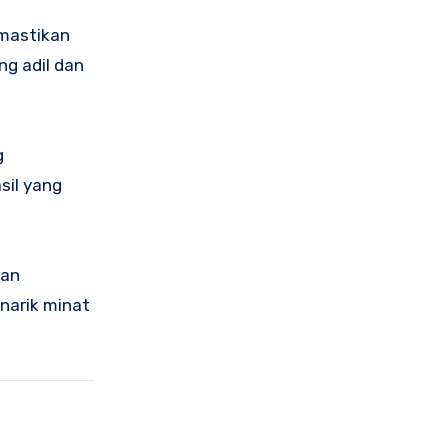
ng adil dan
g
sil yang
dan
narik minat