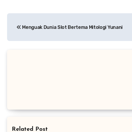
Navigasi
Menguak Dunia Slot Bertema Mitologi Yunani
pos
Related Post