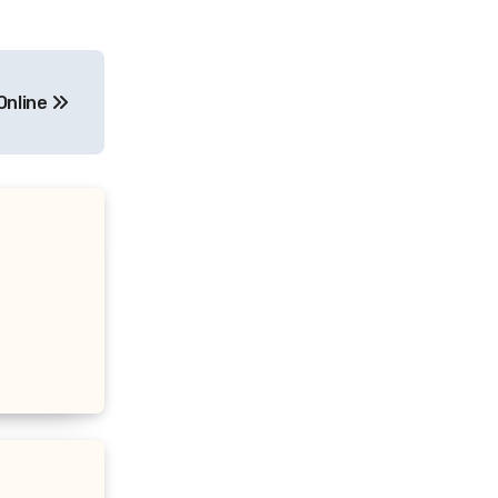
Online