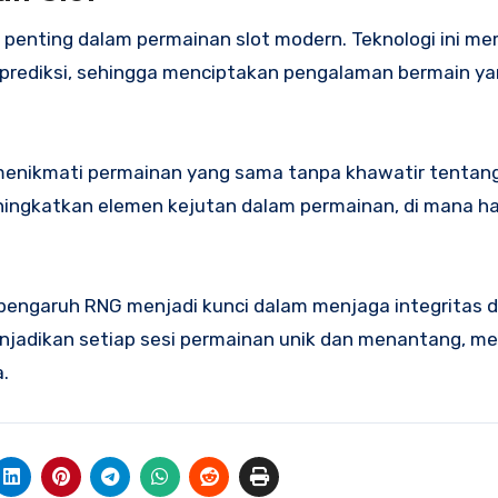
iprediksi, sehingga menciptakan pengalaman bermain ya
 menikmati permainan yang sama tanpa khawatir tentan
eningkatkan elemen kejutan dalam permainan, di mana ha
 pengaruh RNG menjadi kunci dalam menjaga integritas 
njadikan setiap sesi permainan unik dan menantang, me
.