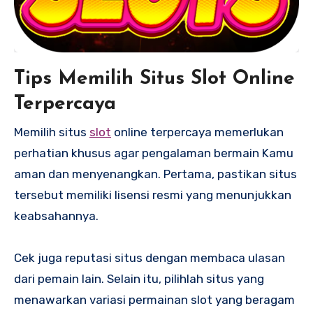
Tips Memilih Situs Slot Online
Terpercaya
Memilih situs
slot
online terpercaya memerlukan
perhatian khusus agar pengalaman bermain Kamu
aman dan menyenangkan. Pertama, pastikan situs
tersebut memiliki lisensi resmi yang menunjukkan
keabsahannya.
Cek juga reputasi situs dengan membaca ulasan
dari pemain lain. Selain itu, pilihlah situs yang
menawarkan variasi permainan slot yang beragam