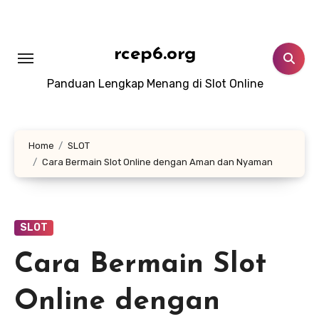
Lewati
ke
konten
rcep6.org
Panduan Lengkap Menang di Slot Online
Home
SLOT
Cara Bermain Slot Online dengan Aman dan Nyaman
SLOT
Cara Bermain Slot
Online dengan