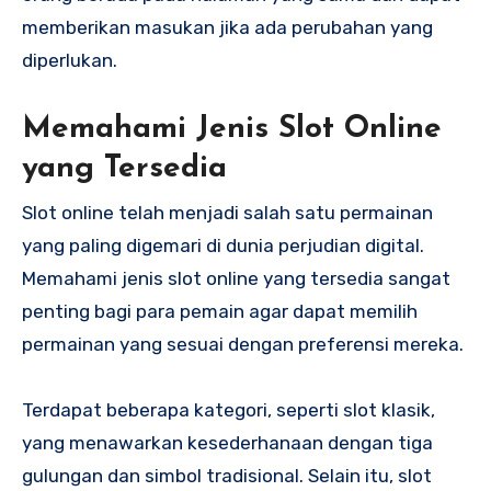
memberikan masukan jika ada perubahan yang
diperlukan.
Memahami Jenis Slot Online
yang Tersedia
Slot online telah menjadi salah satu permainan
yang paling digemari di dunia perjudian digital.
Memahami jenis slot online yang tersedia sangat
penting bagi para pemain agar dapat memilih
permainan yang sesuai dengan preferensi mereka.
Terdapat beberapa kategori, seperti slot klasik,
yang menawarkan kesederhanaan dengan tiga
gulungan dan simbol tradisional. Selain itu, slot