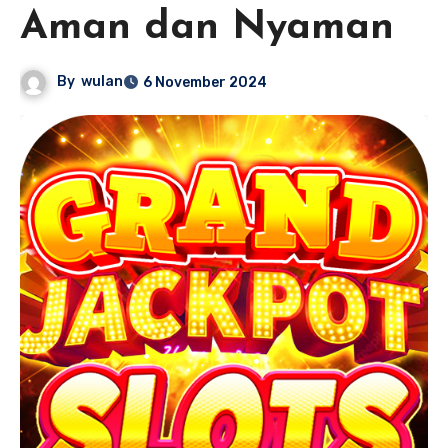
Aman dan Nyaman
By
wulan
6 November 2024