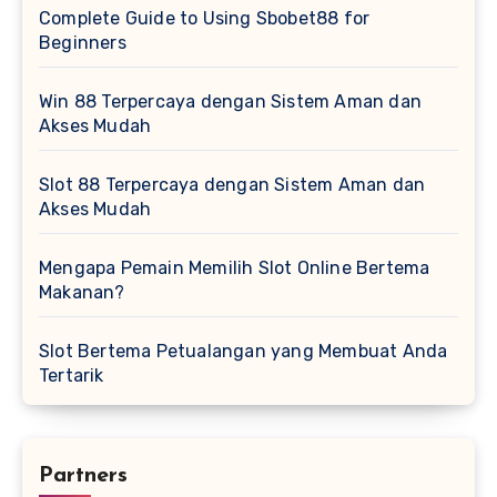
Complete Guide to Using Sbobet88 for
Beginners
Win 88 Terpercaya dengan Sistem Aman dan
Akses Mudah
Slot 88 Terpercaya dengan Sistem Aman dan
Akses Mudah
Mengapa Pemain Memilih Slot Online Bertema
Makanan?
Slot Bertema Petualangan yang Membuat Anda
Tertarik
Partners